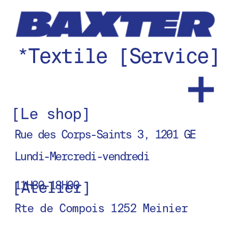
*Textile [Service]
[Le shop]
Rue des Corps-Saints 3, 1201 GE
Lundi-Mercredi-vendredi
[Atelier]
11H30-18H00
Rte de Compois 1252 Meinier